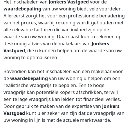
Het inschakelen van
Jonkers Vastgoed
voor de
waardebepaling
van uw woning biedt vele voordelen.
Allereerst zorgt het voor een professionele benadering
van het proces, waarbij rekening wordt gehouden met
alle relevante factoren die van invloed zijn op de
waarde van uw woning. Daarnaast kunt u rekenen op
deskundig advies van de makelaars van
Jonkers
Vastgoed
, die u kunnen helpen om de waarde van uw
woning te optimaliseren.
Bovendien kan het inschakelen van een makelaar voor
de
waardebepaling
van uw woning u helpen om een
realistische vraagprijs te bepalen. Een te hoge
vraagprijs kan potentiële kopers afschrikken, terwijl
een te lage vraagprijs kan leiden tot financieel verlies.
Door gebruik te maken van de expertise van
Jonkers
Vastgoed
kunt u er zeker van zijn dat de vraagprijs van
uw woning in lijn is met de actuele marktwaarde.