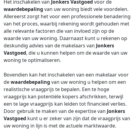
Het inschakelen van
Jonkers Vastgoed
voor de
waardebepaling
van uw woning biedt vele voordelen.
Allereerst zorgt het voor een professionele benadering
van het proces, waarbij rekening wordt gehouden met
alle relevante factoren die van invloed zijn op de
waarde van uw woning. Daarnaast kunt u rekenen op
deskundig advies van de makelaars van
Jonkers
Vastgoed
, die u kunnen helpen om de waarde van uw
woning te optimaliseren.
Bovendien kan het inschakelen van een makelaar voor
de
waardebepaling
van uw woning u helpen om een
realistische vraagprijs te bepalen. Een te hoge
vraagprijs kan potentiële kopers afschrikken, terwijl
een te lage vraagprijs kan leiden tot financieel verlies.
Door gebruik te maken van de expertise van
Jonkers
Vastgoed
kunt u er zeker van zijn dat de vraagprijs van
uw woning in lijn is met de actuele marktwaarde.